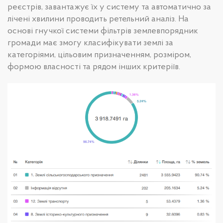
реєстрів, завантажує їх у систему та автоматично за
лічені хвилини проводить ретельний аналіз. На
основі гнучкої системи фільтрів землевпорядник
громади має змогу класифікувати землі за
категоріями, цільовим призначенням, розміром,
формою власності та рядом інших критеріїв.