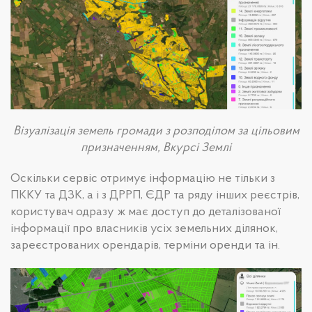
Візуалізація земель громади з розподілом за цільовим
призначенням, Вкурсі Землі
Оскільки сервіс отримує інформацію не тільки з
ПККУ та ДЗК, а і з ДРРП, ЄДР та ряду інших реєстрів,
користувач одразу ж має доступ до деталізованої
інформації про власників усіх земельних ділянок,
зареєстрованих орендарів, терміни оренди та ін.