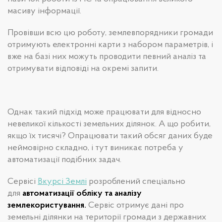
масиву інформації.
Провівши всю цю роботу, землевпорядники громади
отримують електронні карти з набором параметрів, і
вже на базі них можуть проводити певний аналіз та
отримувати відповіді на окремі запити.
Однак такий підхід може працювати для відносно
невеликої кількості земельних ділянок. А що робити,
якщо їх тисячі? Опрацювати такий обсяг даних буде
неймовірно складно, і тут виникає потреба у
автоматизації подібних задач.
Сервісі
Вкурсі Землі
розроблений спеціально
для
автоматизації обліку та аналізу
землекористування.
Сервіс отримує дані про
земельні ділянки на території громади з державних