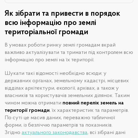
Як зібрати та привести в порядок
всю інформацію про землі
територіальної громади
В умовах роботи ринку землі громадам вкрай
важливо актуалізувати та тримати під контролем всю
інформацію про землі на їх території.
Шукати такі відомості необхідно всюди: у
державних органах, земельному кадастрі, місцевих
відділах архітектури, екології, архівах, а також у
власників та користувачів земельних ділянок. Таким
чином можна отримати
повний перелік земель на
території громади
, їх характеристик та параметрів.
По суті це масив даних, переважно табличної
форми, із безліччю параметрів та показників.
Згідно
актуального законодавства
, всі зібрані дані