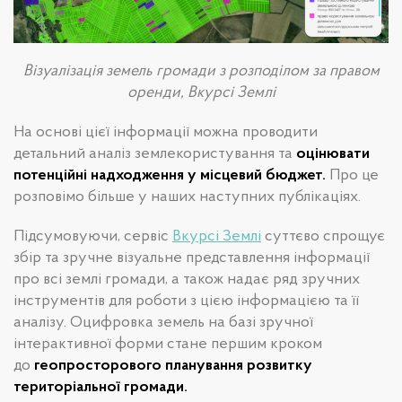
Візуалізація земель громади з розподілом за правом
оренди, Вкурсі Землі
На основі цієї інформації можна проводити
детальний аналіз землекористування та
оцінювати
потенційні надходження у місцевий бюджет.
Про це
розповімо більше у наших наступних публікаціях.
Підсумовуючи, сервіс
Вкурсі Землі
суттєво спрощує
збір та зручне візуальне представлення інформації
про всі землі громади, а також надає ряд зручних
інструментів для роботи з цією інформацією та її
аналізу. Оцифровка земель на базі зручної
інтерактивної форми стане першим кроком
до
геопросторового планування розвитку
територіальної громади.