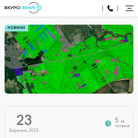
НОВИНИ
23
5
хв.
читання
Березень 2023