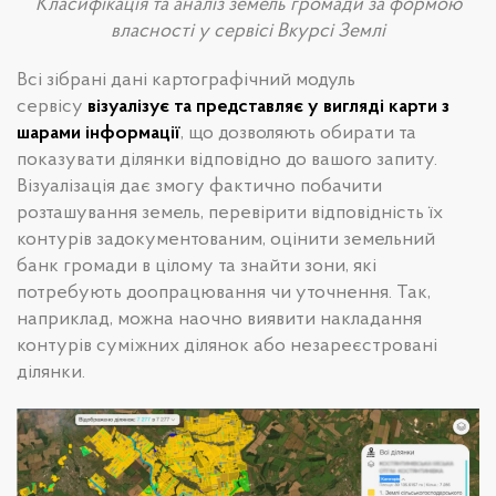
Класифікація та аналіз земель громади за формою
власності у сервісі Вкурсі Землі
Всі зібрані дані картографічний модуль
сервісу
візуалізує та представляє у вигляді карти з
шарами інформації
, що дозволяють обирати та
показувати ділянки відповідно до вашого запиту.
Візуалізація дає змогу фактично побачити
розташування земель, перевірити відповідність їх
контурів задокументованим, оцінити земельний
банк громади в цілому та знайти зони, які
потребують доопрацювання чи уточнення. Так,
наприклад, можна наочно виявити накладання
контурів суміжних ділянок або незареєстровані
ділянки.