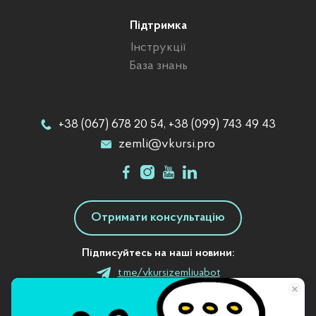
Підтримка
Інструкції
База знань
+38 (067) 678 20 54, +38 (099) 743 49 43
zemli@vkursi.pro
Отримати консультацію
Підписуйтесь на наші новини:
t.me/vkursizemliuabot